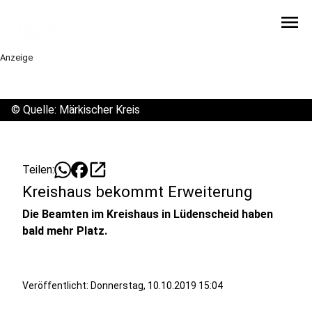
menu
Anzeige
©
Quelle: Märkischer Kreis
open_in_new
Teilen:
Kreishaus bekommt Erweiterung
Die Beamten im Kreishaus in Lüdenscheid haben
bald mehr Platz.
Veröffentlicht:
Donnerstag, 10.10.2019 15:04