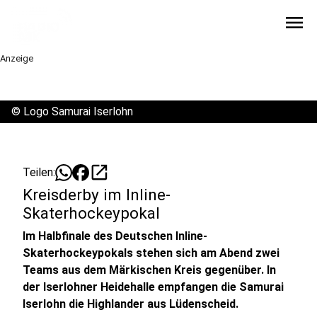
menu
Anzeige
©
Logo Samurai Iserlohn
open_in_new
Teilen:
Kreisderby im Inline-
Skaterhockeypokal
Im Halbfinale des Deutschen Inline-
Skaterhockeypokals stehen sich am Abend zwei
Teams aus dem Märkischen Kreis gegenüber. In
der Iserlohner Heidehalle empfangen die Samurai
Iserlohn die Highlander aus Lüdenscheid.