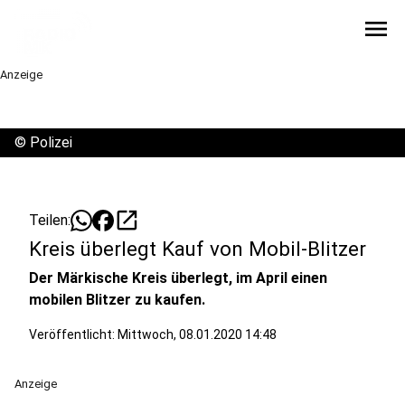
menu
Anzeige
©
Polizei
open_in_new
Teilen:
Kreis überlegt Kauf von Mobil-Blitzer
Der Märkische Kreis überlegt, im April einen
mobilen Blitzer zu kaufen.
Veröffentlicht:
Mittwoch, 08.01.2020 14:48
Anzeige