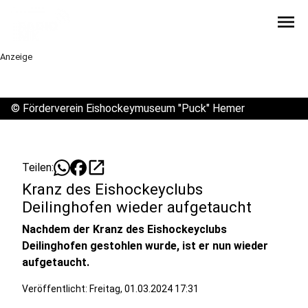
menu
Anzeige
©
Förderverein Eishockeymuseum "Puck" Hemer
open_in_new
Teilen:
Kranz des Eishockeyclubs
Deilinghofen wieder aufgetaucht
Nachdem der Kranz des Eishockeyclubs
Deilinghofen gestohlen wurde, ist er nun wieder
aufgetaucht.
Veröffentlicht:
Freitag, 01.03.2024 17:31