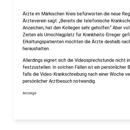
Ärzte im Märkischen Kreis befürworten die neue Rege
Ärzteverein sagt: „Bereits die telefonische Kranksch
Anzeichen, hat den Kollegen sehr geholfen.“ Aber vol
Zeiten als Umschlagplatz für Krankheits-Erreger gefä
Erkältungspatienten möchten die Ärzte deshalb nac
heraushalten.
Allerdings eignet sich die Videosprechstunde nicht in
festzustellen. In solchen Fällen ist ein persönlicher
falls die Video-Krankschreibung nach einer Woche ver
persönlicher Arztbesuch notwendig.
Anzeige