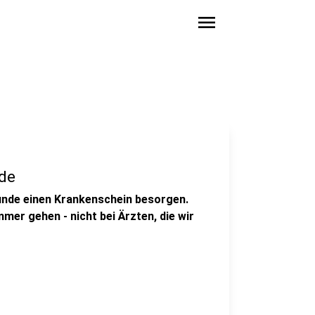
menu
de
tunde einen Krankenschein besorgen.
immer gehen - nicht bei Ärzten, die wir