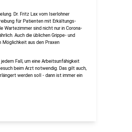
lung. Dr. Fritz Lax vom Iserlohner
reibung für Patienten mit Erkältungs-
le Wartezimmer sind nicht nur in Corona-
hrlich. Auch die üblichen Grippe- und
h Möglichkeit aus den Praxen
 jedem Fall, um eine Arbeitsunfähigkeit
 Besuch beim Arzt notwendig. Das gilt auch,
längert werden soll - dann ist immer ein