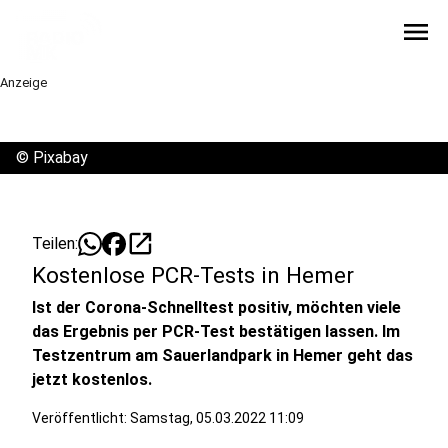
menu
Anzeige
©
Pixabay
open_in_new
Teilen:
Kostenlose PCR-Tests in Hemer
Ist der Corona-Schnelltest positiv, möchten viele
das Ergebnis per PCR-Test bestätigen lassen. Im
Testzentrum am Sauerlandpark in Hemer geht das
jetzt kostenlos.
Veröffentlicht:
Samstag, 05.03.2022 11:09