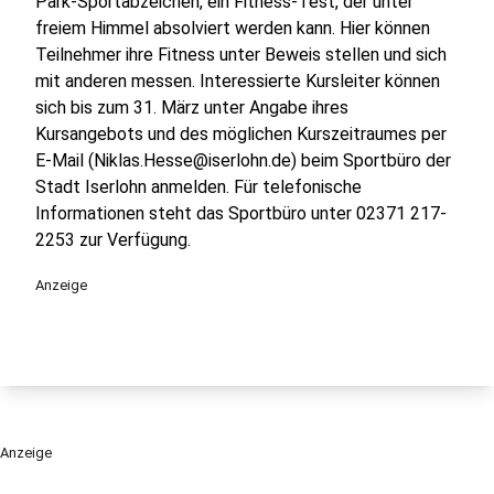
Park-Sportabzeichen, ein Fitness-Test, der unter
freiem Himmel absolviert werden kann. Hier können
Teilnehmer ihre Fitness unter Beweis stellen und sich
mit anderen messen. Interessierte Kursleiter können
sich bis zum 31. März unter Angabe ihres
Kursangebots und des möglichen Kurszeitraumes per
E-Mail (Niklas.Hesse@iserlohn.de) beim Sportbüro der
Stadt Iserlohn anmelden. Für telefonische
Informationen steht das Sportbüro unter 02371 217-
2253 zur Verfügung.
Anzeige
Anzeige