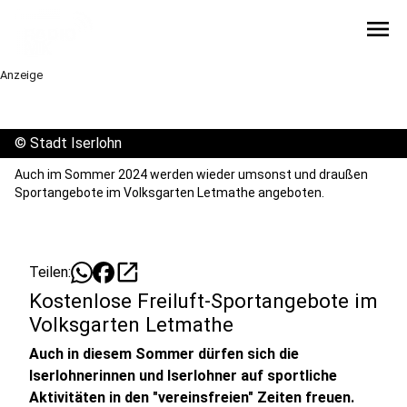
menu
Anzeige
©
Stadt Iserlohn
Auch im Sommer 2024 werden wieder umsonst und draußen
Sportangebote im Volksgarten Letmathe angeboten.
open_in_new
Teilen:
Kostenlose Freiluft-Sportangebote im
Volksgarten Letmathe
Auch in diesem Sommer dürfen sich die
Iserlohnerinnen und Iserlohner auf sportliche
Aktivitäten in den "vereinsfreien" Zeiten freuen.