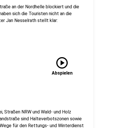
raße an der Nordhelle blockiert und die
aben sich die Touristen nicht an die
 Jan Nesselrath stellt klar:
play_circle
Abspielen
zei, Straßen NRW und Wald- und Holz
Landstraße sind Halteverbotszonen sowie
 Wege für den Rettungs- und Winterdienst