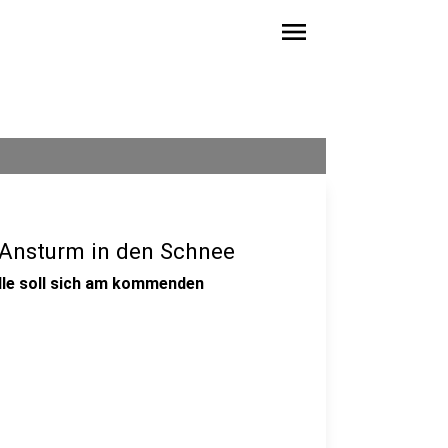
menu
 Ansturm in den Schnee
lle soll sich am kommenden