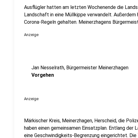
Ausflügler hatten am letzten Wochenende die Landst
Landschaft in eine Müllkippe verwandelt. Außerdem h
Corona-Regeln gehalten. Meinerzhagens Bürgermeister
Anzeige
Jan Nesselrath, Bürgermeister Meinerzhagen
Vorgehen
Anzeige
Märkischer Kreis, Meinerzhagen, Herscheid, die Poli
haben einen gemeinsamen Einsatzplan. Entlang der 
eine Geschwindigkeits-Begrenzung eingerichtet. Die