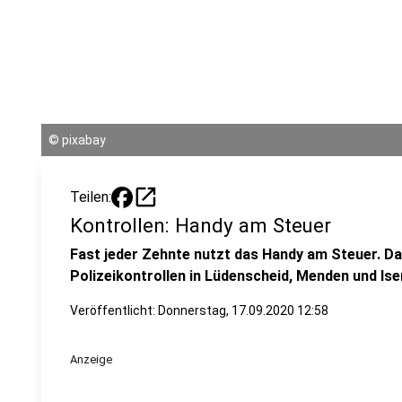
©
pixabay
open_in_new
Teilen:
Kontrollen: Handy am Steuer
Fast jeder Zehnte nutzt das Handy am Steuer. D
Polizeikontrollen in Lüdenscheid, Menden und Ise
Veröffentlicht:
Donnerstag, 17.09.2020 12:58
Anzeige