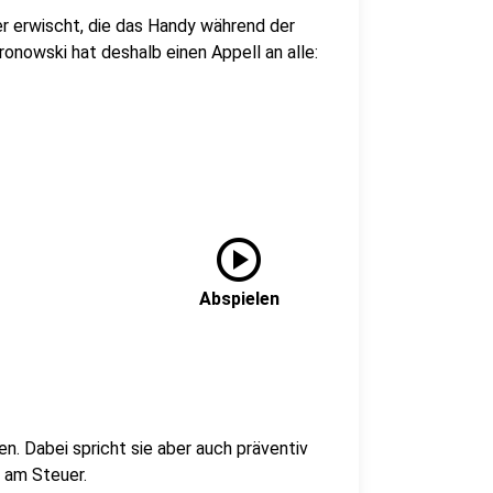
r erwischt, die das Handy während der
ronowski hat deshalb einen Appell an alle:
play_circle
Abspielen
en. Dabei spricht sie aber auch präventiv
 am Steuer.