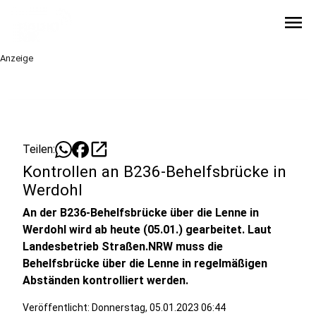
menu
Anzeige
open_in_new
Teilen:
Kontrollen an B236-Behelfsbrücke in
Werdohl
An der B236-Behelfsbrücke über die Lenne in
Werdohl wird ab heute (05.01.) gearbeitet. Laut
Landesbetrieb Straßen.NRW muss die
Behelfsbrücke über die Lenne in regelmäßigen
Abständen kontrolliert werden.
Veröffentlicht:
Donnerstag, 05.01.2023 06:44