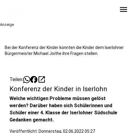
menu
Anzeige
Bei der Konferenz der Kinder konnten die Kinder dem Iserlohner
Bürgermeister Michael Joithe ihre Fragen stellen.
open_in_new
Teilen:
Konferenz der Kinder in Iserlohn
Welche wichtigen Probleme müssen gelöst
werden? Darüber haben sich Schülerinnen und
Schüler einer 4. Klasse der Iserlohner Südschule
Gedanken gemacht.
Veröffentlicht:
Donnerstag, 02.06.2022 05:27