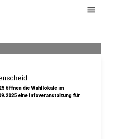
menu
enscheid
5 öffnen die Wahllokale im
09.2025 eine Infoveranstaltung für