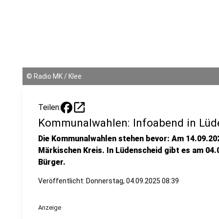
©
Radio MK / Klee
open_in_new
Teilen:
Kommunalwahlen: Infoabend in Lüd
Die Kommunalwahlen stehen bevor: Am 14.09.202
Märkischen Kreis. In Lüdenscheid gibt es am 04.
Bürger.
Veröffentlicht:
Donnerstag, 04.09.2025 08:39
Anzeige