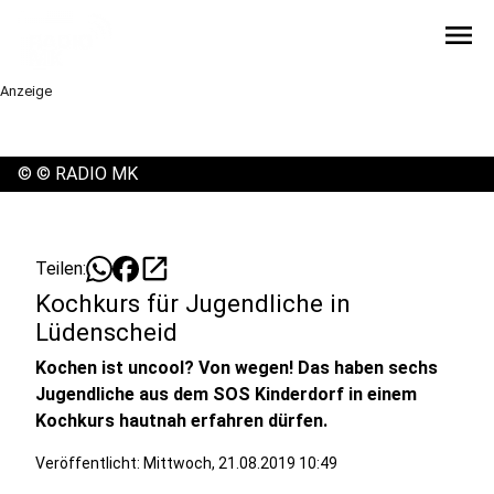
menu
Anzeige
©
© RADIO MK
open_in_new
Teilen:
Kochkurs für Jugendliche in
Lüdenscheid
Kochen ist uncool? Von wegen! Das haben sechs
Jugendliche aus dem SOS Kinderdorf in einem
Kochkurs hautnah erfahren dürfen.
Veröffentlicht:
Mittwoch, 21.08.2019 10:49