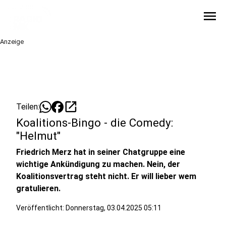
menu
Anzeige
open_in_new
Teilen:
Koalitions-Bingo - die Comedy:
"Helmut"
Friedrich Merz hat in seiner Chatgruppe eine
wichtige Ankündigung zu machen. Nein, der
Koalitionsvertrag steht nicht. Er will lieber wem
gratulieren.
Veröffentlicht:
Donnerstag, 03.04.2025 05:11