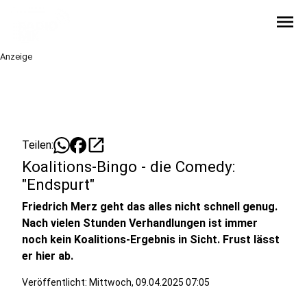
menu
Anzeige
open_in_new
Teilen:
Koalitions-Bingo - die Comedy:
"Endspurt"
Friedrich Merz geht das alles nicht schnell genug.
Nach vielen Stunden Verhandlungen ist immer
noch kein Koalitions-Ergebnis in Sicht. Frust lässt
er hier ab.
Veröffentlicht:
Mittwoch, 09.04.2025 07:05