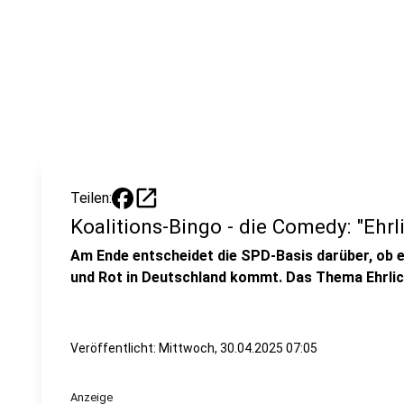
open_in_new
Teilen:
Koalitions-Bingo - die Comedy: "Ehrl
Am Ende entscheidet die SPD-Basis darüber, ob 
und Rot in Deutschland kommt. Das Thema Ehrlichke
Veröffentlicht:
Mittwoch, 30.04.2025 07:05
Anzeige