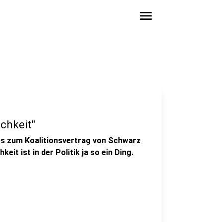
menu
ichkeit"
es zum Koalitionsvertrag von Schwarz
it ist in der Politik ja so ein Ding.