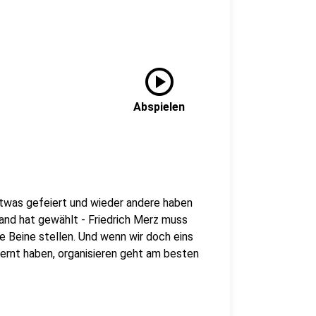
play_circle
Abspielen
etwas gefeiert und wieder andere haben
land hat gewählt - Friedrich Merz muss
ie Beine stellen. Und wenn wir doch eins
ernt haben, organisieren geht am besten