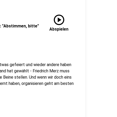
play_circle
: "Abstimmen, bitte"
Abspielen
etwas gefeiert und wieder andere haben
land hat gewählt - Friedrich Merz muss
ie Beine stellen. Und wenn wir doch eins
ernt haben, organisieren geht am besten