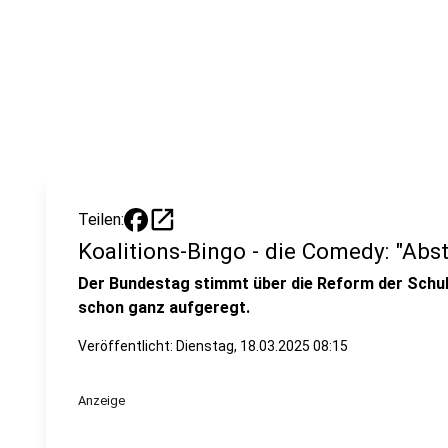
open_in_new
Teilen:
Koalitions-Bingo - die Comedy: "Abs
Der Bundestag stimmt über die Reform der Schuld
schon ganz aufgeregt.
Veröffentlicht:
Dienstag, 18.03.2025 08:15
Anzeige