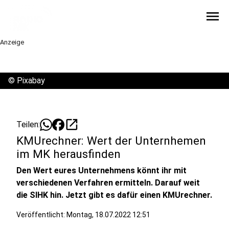
menu
Anzeige
©
Pixabay
open_in_new
Teilen:
KMUrechner: Wert der Unternhemen
im MK herausfinden
Den Wert eures Unternehmens könnt ihr mit
verschiedenen Verfahren ermitteln. Darauf weit
die SIHK hin. Jetzt gibt es dafür einen KMUrechner.
Veröffentlicht:
Montag, 18.07.2022 12:51