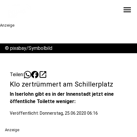
menu
Anzeige
©
pixabay/Symbolbild
open_in_new
Teilen:
Klo zertrümmert am Schillerplatz
In Iserlohn gibt es in der Innenstadt jetzt eine
öffentliche Toilette weniger:
Veröffentlicht:
Donnerstag, 25.06.2020 06:16
Anzeige