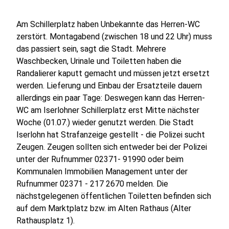
Am Schillerplatz haben Unbekannte das Herren-WC
zerstört. Montagabend (zwischen 18 und 22 Uhr) muss
das passiert sein, sagt die Stadt. Mehrere
Waschbecken, Urinale und Toiletten haben die
Randalierer kaputt gemacht und müssen jetzt ersetzt
werden. Lieferung und Einbau der Ersatzteile dauern
allerdings ein paar Tage: Deswegen kann das Herren-
WC am Iserlohner Schillerplatz erst Mitte nächster
Woche (01.07.) wieder genutzt werden. Die Stadt
Iserlohn hat Strafanzeige gestellt - die Polizei sucht
Zeugen. Zeugen sollten sich entweder bei der Polizei
unter der Rufnummer 02371- 91990 oder beim
Kommunalen Immobilien Management unter der
Rufnummer 02371 - 217 2670 melden. Die
nächstgelegenen öffentlichen Toiletten befinden sich
auf dem Marktplatz bzw. im Alten Rathaus (Alter
Rathausplatz 1).