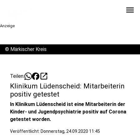
menu
Anzeige
©
Märkischer Kreis
open_in_new
Teilen:
Klinikum Lüdenscheid: Mitarbeiterin
positiv getestet
In Klinikum Lüdenscheid ist eine Mitarbeiterin der
Kinder- und Jugendpsychiatrie positiv auf Corona
getestet worden.
Veröffentlicht:
Donnerstag, 24.09.2020 11:45