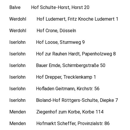
Balve Hof Schulte-Horst, Horst 20
Werdohl Hof Ludemert, Fritz Knoche Ludemert 1
Werdohl Hof Crone, Dösseln
Iserlohn Hof Loose, Sturmweg 9
Iserlohn Hof zur Rauhen Hardt, Papenholzweg 8
Iserlohn Bauer Emde, Schirrnbergstraße 50
Iserlohn Hof Drepper, Trecklenkamp 1
Iserlohn Hofladen Geitmann, Kirchstr. 56
Iserlohn Bioland-Hof Röttgers-Schulte, Diepke 7
Menden Ziegenhof zum Korbe, Korbe 114
Menden Hofmarkt Scheffer, Provinzialstr. 86