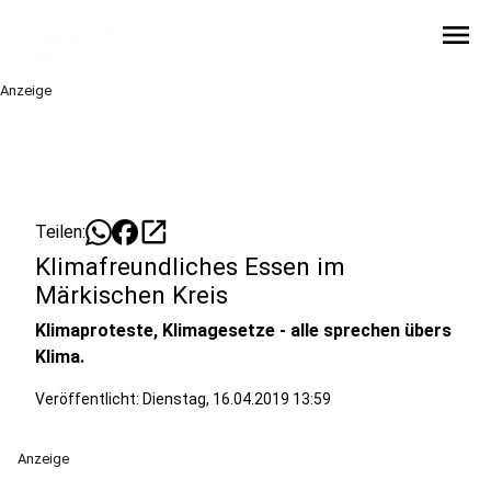
menu
Anzeige
open_in_new
Teilen:
Klimafreundliches Essen im
Märkischen Kreis
Klimaproteste, Klimagesetze - alle sprechen übers
Klima.
Veröffentlicht:
Dienstag, 16.04.2019 13:59
Anzeige