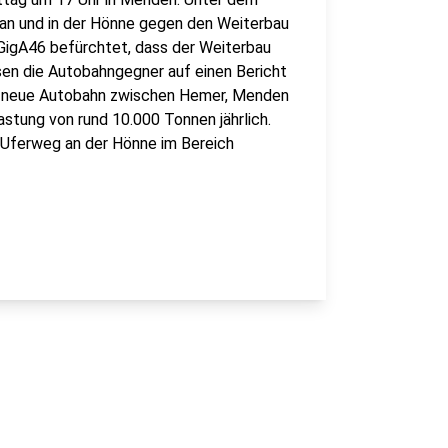
 an und in der Hönne gegen den Weiterbau
e GigA46 befürchtet, dass der Weiterbau
sen die Autobahngegner auf einen Bericht
e neue Autobahn zwischen Hemer, Menden
astung von rund 10.000 Tonnen jährlich.
 Uferweg an der Hönne im Bereich