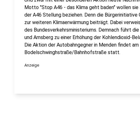
Motto "Stop A46 - das Klima geht baden" wollen sie
der A46 Stellung beziehen. Denn die Bürgerinitiativ
zur weiteren Klimaerwärmung beiträgt. Dabei verwei
des Bundesverkehrsministeriums. Demnach führt di
und Arnsberg zu einer Erhöhung der Kohlendioxid-Bel
Die Aktion der Autobahngegner in Menden findet am
Bodelschwinghstraße/Bahnhofstraße statt.
Anzeige