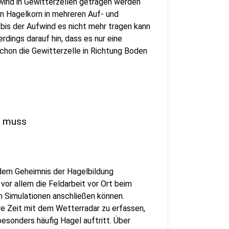
wind in Gewitterzellen getragen werden
in Hagelkorn in mehreren Auf- und
bis der Aufwind es nicht mehr tragen kann
rdings darauf hin, dass es nur eine
hon die Gewitterzelle in Richtung Boden
n muss
m dem Geheimnis der Hagelbildung
vor allem die Feldarbeit vor Ort beim
n Simulationen anschließen können.
re Zeit mit dem Wetterradar zu erfassen,
besonders häufig Hagel auftritt. Über