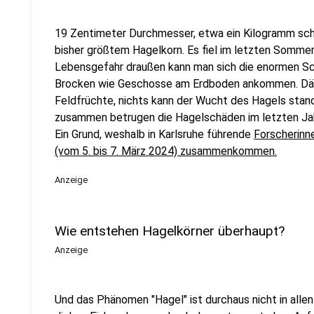
19 Zentimeter Durchmesser, etwa ein Kilogramm schw
bisher größtem Hagelkorn. Es fiel im letzten Sommer
Lebensgefahr draußen kann man sich die enormen Sc
Brocken wie Geschosse am Erdboden ankommen. Däch
Feldfrüchte, nichts kann der Wucht des Hagels stand
zusammen betrugen die Hagelschäden im letzten Jahr
Ein Grund, weshalb in Karlsruhe führende
Forscherinn
(vom 5. bis 7. März 2024) zusammenkommen.
Anzeige
Wie entstehen Hagelkörner überhaupt?
Anzeige
Und das Phänomen "Hagel" ist durchaus nicht in allen