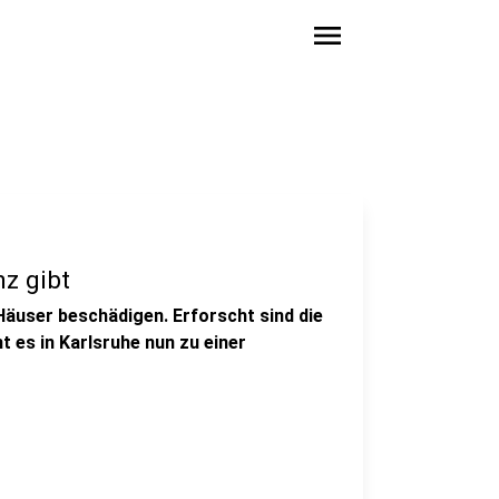
menu
z gibt
äuser beschädigen. Erforscht sind die
 es in Karlsruhe nun zu einer