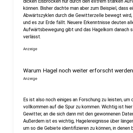
dicken Eisbrocken nur durch den extrem starken Auf
können. Bisher dachte man aber zum Beispiel, dass e
Abwärtszyklen durch die Gewitterzelle bewegt wird, 
und es zur Erde fällt. Neuere Erkenntnisse deuten alle
Aufwärtsbewegung gibt und das Hagelkorn danach sc
verlässt.
Anzeige
Warum Hagel noch weiter erforscht werde
Anzeige
Es ist also noch einiges an Forschung zu leisten, u
vollkommen auf die Spur zu kommen. Wichtig ist hier 
Gewitter, an die sich dann mit den gewonnenen Date
Außerdem ist es wichtig, Hagelereignisse über länge
um so die Gebiete identifizieren zu können, in denen 