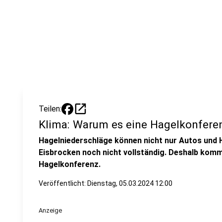
open_in_new
Teilen:
Klima: Warum es eine Hagelkonferen
Hagelniederschläge können nicht nur Autos und H
Eisbrocken noch nicht vollständig. Deshalb kommt
Hagelkonferenz.
Veröffentlicht:
Dienstag, 05.03.2024 12:00
Anzeige