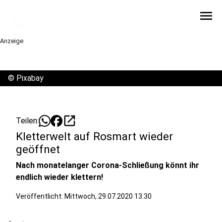
menu
Anzeige
©
Pixabay
open_in_new
Teilen:
Kletterwelt auf Rosmart wieder
geöffnet
Nach monatelanger Corona-Schließung könnt ihr
endlich wieder klettern!
Veröffentlicht:
Mittwoch, 29.07.2020 13:30