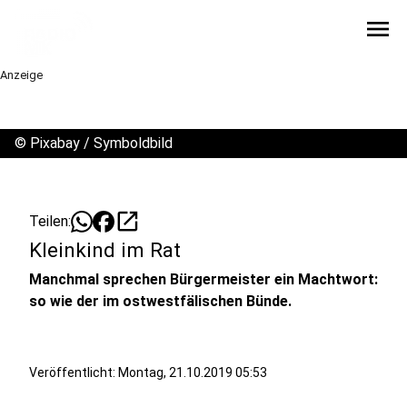
menu
Anzeige
©
Pixabay / Symboldbild
open_in_new
Teilen:
Kleinkind im Rat
Manchmal sprechen Bürgermeister ein Machtwort:
so wie der im ostwestfälischen Bünde.
Veröffentlicht:
Montag, 21.10.2019 05:53