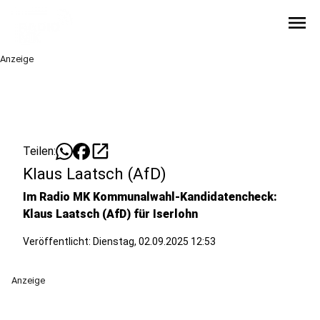
menu
Anzeige
open_in_new
Teilen:
Klaus Laatsch (AfD)
Im Radio MK Kommunalwahl-Kandidatencheck:
Klaus Laatsch (AfD) für Iserlohn
Veröffentlicht:
Dienstag, 02.09.2025 12:53
Anzeige