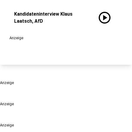
play_circle
Kandidateninterview Klaus
Laatsch, AfD
Anzeige
Anzeige
Anzeige
Anzeige