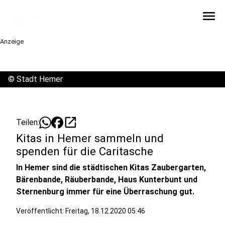
menu
Anzeige
©
Stadt Hemer
open_in_new
Teilen:
Kitas in Hemer sammeln und
spenden für die Caritasche
In Hemer sind die städtischen Kitas Zaubergarten,
Bärenbande, Räuberbande, Haus Kunterbunt und
Sternenburg immer für eine Überraschung gut.
Veröffentlicht:
Freitag, 18.12.2020 05:46