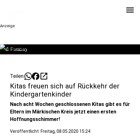
menu
Anzeige
©
Pixabay
open_in_new
Teilen:
Kitas freuen sich auf Rückkehr der
Kindergartenkinder
Nach acht Wochen geschlossenen Kitas gibt es für
Eltern im Märkischen Kreis jetzt einen ersten
Hoffnungsschimmer!
Veröffentlicht:
Freitag, 08.05.2020 15:24