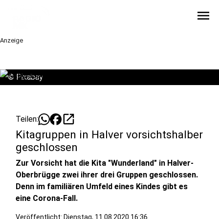
menu
Anzeige
©
Pixabay
open_in_new
Teilen:
Kitagruppen in Halver vorsichtshalber
geschlossen
Zur Vorsicht hat die Kita "Wunderland" in Halver-
Oberbrügge zwei ihrer drei Gruppen geschlossen.
Denn im familiären Umfeld eines Kindes gibt es
eine Corona-Fall.
Veröffentlicht:
Dienstag, 11.08.2020 16:36