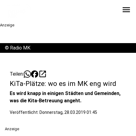
menu
Anzeige
©
Radio MK
open_in_new
Teilen:
KiTa-Plätze: wo es im MK eng wird
Es wird knapp in einigen Städten und Gemeinden,
was die Kita-Betreuung angeht.
Veröffentlicht:
Donnerstag, 28.03.2019 01:45
Anzeige