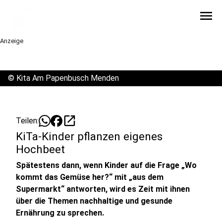
menu
Anzeige
©
Kita Am Papenbusch Menden
open_in_new
Teilen:
KiTa-Kinder pflanzen eigenes
Hochbeet
Spätestens dann, wenn Kinder auf die Frage „Wo
kommt das Gemüse her?“ mit „aus dem
Supermarkt“ antworten, wird es Zeit mit ihnen
über die Themen nachhaltige und gesunde
Ernährung zu sprechen.