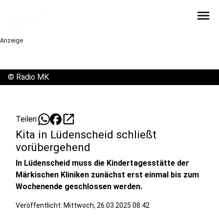
menu
Anzeige
©
Radio MK
open_in_new
Teilen:
Kita in Lüdenscheid schließt
vorübergehend
In Lüdenscheid muss die Kindertagesstätte der
Märkischen Kliniken zunächst erst einmal bis zum
Wochenende geschlossen werden.
Veröffentlicht:
Mittwoch, 26.03.2025 08:42