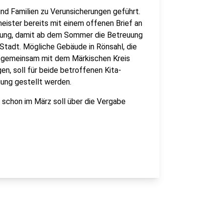
 und Familien zu Verunsicherungen geführt.
eister bereits mit einem offenen Brief an
anung, damit ab dem Sommer die Betreuung
r Stadt. Mögliche Gebäude in Rönsahl, die
s gemeinsam mit dem Märkischen Kreis
gen, soll für beide betroffenen Kita-
ung gestellt werden.
- schon im März soll über die Vergabe