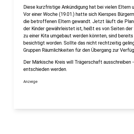
Diese kurzfristige Ankündigung hat bei vielen Eltern
Vor einer Woche (19.01.) hatte sich Kierspes Bürgerm
die betroffenen Eltern gewandt. Jetzt läuft die Pl
der Kinder gewährleistet ist, heißt es von Seiten de
zu einer Kita umgebaut werden könnten, sind bereit
besichtigt worden. Sollte das nicht rechtzeitig gelin
Gruppen Räumlichkeiten für den Übergang zur Verfüg
Der Märkische Kreis will Trägerschaft ausschreiben 
entschieden werden.
Anzeige