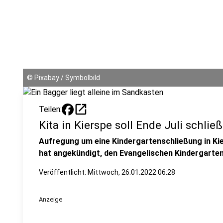
©
Pixabay / Symbolbild
open_in_new
Teilen:
Kita in Kierspe soll Ende Juli schlie
Aufregung um eine Kindergartenschließung in Ki
hat angekündigt, den Evangelischen Kindergarten 
Veröffentlicht: Mittwoch, 26.01.2022 06:28
Anzeige