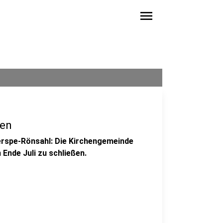
menu
ßen
erspe-Rönsahl: Die Kirchengemeinde
Ende Juli zu schließen.