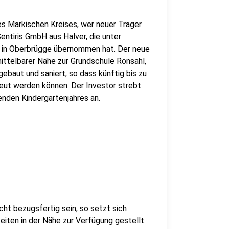
s Märkischen Kreises, wer neuer Träger
entiris GmbH aus Halver, die unter
s in Oberbrügge übernommen hat. Der neue
mittelbarer Nähe zur Grundschule Rönsahl,
baut und saniert, so dass künftig bis zu
reut werden können. Der Investor strebt
nden Kindergartenjahres an.
ht bezugsfertig sein, so setzt sich
eiten in der Nähe zur Verfügung gestellt.