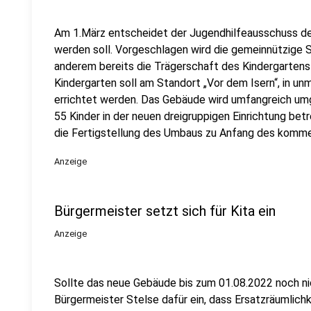
Am 1.März entscheidet der Jugendhilfeausschuss de
werden soll. Vorgeschlagen wird die gemeinnützige S
anderem bereits die Trägerschaft des Kindergarten
Kindergarten soll am Standort „Vor dem Isern“, in un
errichtet werden. Das Gebäude wird umfangreich umge
55 Kinder in der neuen dreigruppigen Einrichtung bet
die Fertigstellung des Umbaus zu Anfang des komme
Anzeige
Bürgermeister setzt sich für Kita ein
Anzeige
Sollte das neue Gebäude bis zum 01.08.2022 noch nic
Bürgermeister Stelse dafür ein, dass Ersatzräumlichk