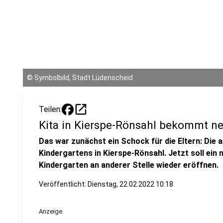
©
Symbolbild, Stadt Lüdenscheid
open_in_new
Teilen:
Kita in Kierspe-Rönsahl bekommt n
Das war zunächst ein Schock für die Eltern: Die
Kindergartens in Kierspe-Rönsahl. Jetzt soll ein
Kindergarten an anderer Stelle wieder eröffnen.
Veröffentlicht:
Dienstag, 22.02.2022 10:18
Anzeige