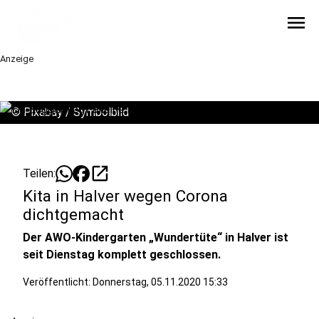
menu
Anzeige
©
Pixabay / Symbolbild
open_in_new
Teilen:
Kita in Halver wegen Corona
dichtgemacht
Der AWO-Kindergarten „Wundertüte“ in Halver ist
seit Dienstag komplett geschlossen.
Veröffentlicht:
Donnerstag, 05.11.2020 15:33