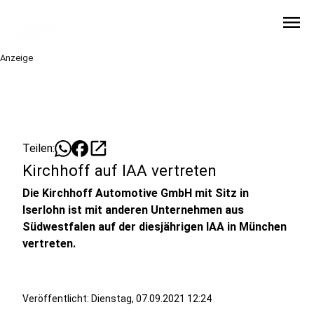
menu
Anzeige
open_in_new
Teilen:
Kirchhoff auf IAA vertreten
Die Kirchhoff Automotive GmbH mit Sitz in
Iserlohn ist mit anderen Unternehmen aus
Südwestfalen auf der diesjährigen IAA in München
vertreten.
Veröffentlicht:
Dienstag, 07.09.2021 12:24