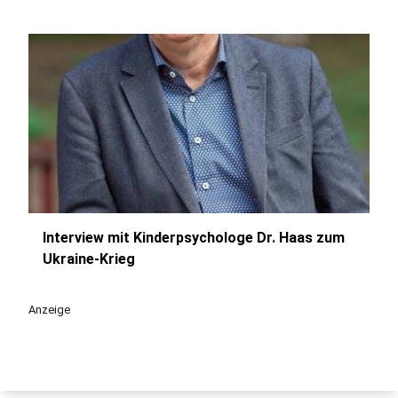
Interview mit Kinderpsychologe Dr. Haas zum
play_circle
Ukraine-Krieg
Anzeige