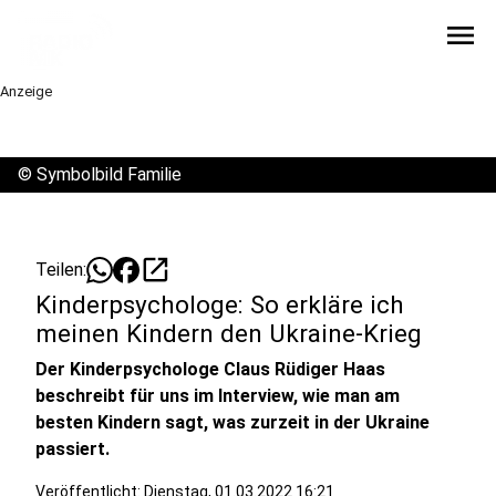
menu
Anzeige
©
Symbolbild Familie
open_in_new
Teilen:
Kinderpsychologe: So erkläre ich
meinen Kindern den Ukraine-Krieg
Der Kinderpsychologe Claus Rüdiger Haas
beschreibt für uns im Interview, wie man am
besten Kindern sagt, was zurzeit in der Ukraine
passiert.
Veröffentlicht:
Dienstag, 01.03.2022 16:21