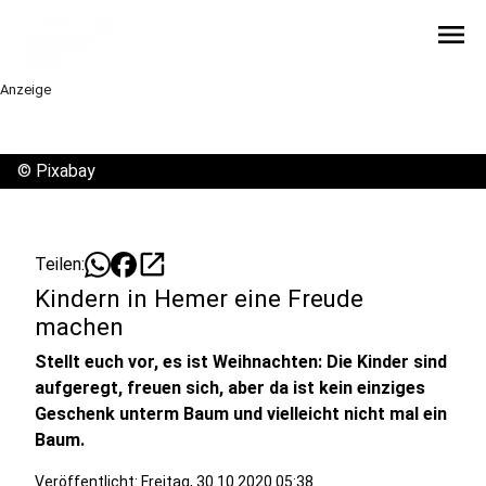
menu
Anzeige
©
Pixabay
open_in_new
Teilen:
Kindern in Hemer eine Freude
machen
Stellt euch vor, es ist Weihnachten: Die Kinder sind
aufgeregt, freuen sich, aber da ist kein einziges
Geschenk unterm Baum und vielleicht nicht mal ein
Baum.
Veröffentlicht:
Freitag, 30.10.2020 05:38