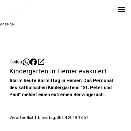
menu
Anzeige
open_in_new
Teilen:
Kindergarten in Hemer evakuiert
Alarm heute Vormittag in Hemer: Das Personal
des katholischen Kindergartens "St. Peter und
Paul" meldet einen extremen Benzingeruch.
Veröffentlicht:
Dienstag, 30.04.2019 13:51