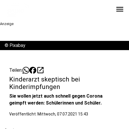
menu
Anzeige
©
Pixabay
open_in_new
Teilen:
Kinderarzt skeptisch bei
Kinderimpfungen
Sie wollen jetzt auch schnell gegen Corona
geimpft werden: Schülerinnen und Schüler.
Veröffentlicht:
Mittwoch, 07.07.2021 15:43