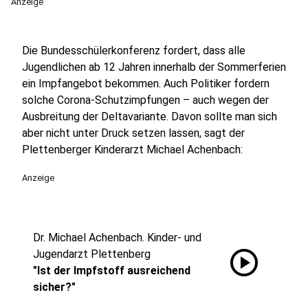
Anzeige
Die Bundesschülerkonferenz fordert, dass alle
Jugendlichen ab 12 Jahren innerhalb der Sommerferien
ein Impfangebot bekommen. Auch Politiker fordern
solche Corona-Schutzimpfungen – auch wegen der
Ausbreitung der Deltavariante. Davon sollte man sich
aber nicht unter Druck setzen lassen, sagt der
Plettenberger Kinderarzt Michael Achenbach:
Anzeige
Dr. Michael Achenbach. Kinder- und
play_circle
Jugendarzt Plettenberg
"Ist der Impfstoff ausreichend
sicher?"