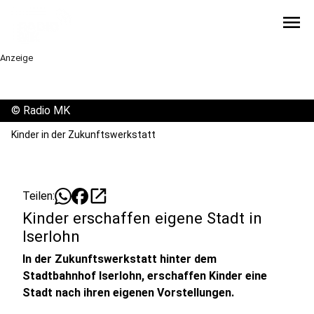
menu
Anzeige
©
Radio MK
Kinder in der Zukunftswerkstatt
open_in_new
Teilen:
Kinder erschaffen eigene Stadt in
Iserlohn
In der Zukunftswerkstatt hinter dem
Stadtbahnhof Iserlohn, erschaffen Kinder eine
Stadt nach ihren eigenen Vorstellungen.