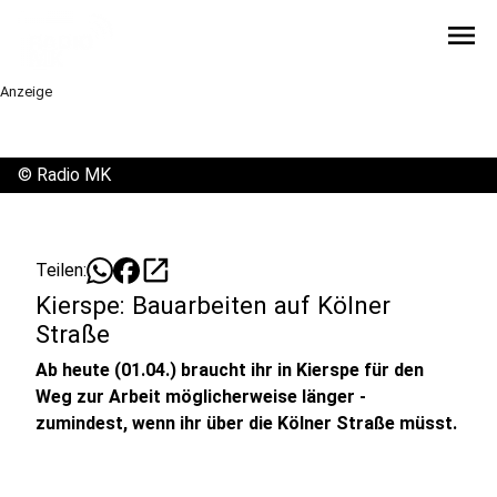
menu
Anzeige
©
Radio MK
open_in_new
Teilen:
Kierspe: Bauarbeiten auf Kölner
Straße
Ab heute (01.04.) braucht ihr in Kierspe für den
Weg zur Arbeit möglicherweise länger -
zumindest, wenn ihr über die Kölner Straße müsst.