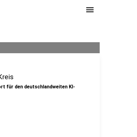
menu
Kreis
rt für den deutschlandweiten KI-