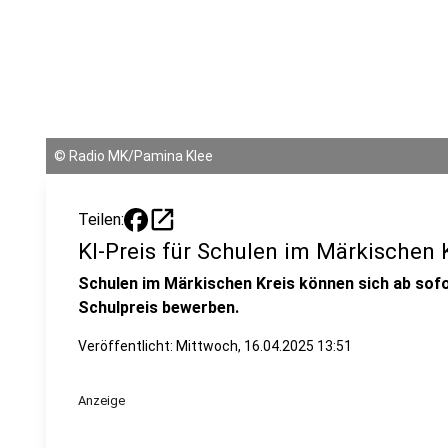
©
Radio MK/Pamina Klee
open_in_new
Teilen:
KI-Preis für Schulen im Märkischen 
Schulen im Märkischen Kreis können sich ab sofo
Schulpreis bewerben.
Veröffentlicht:
Mittwoch, 16.04.2025 13:51
Anzeige