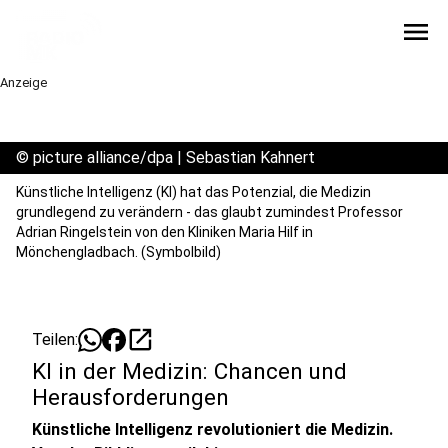
menu
Anzeige
©
picture alliance/dpa | Sebastian Kahnert
Künstliche Intelligenz (KI) hat das Potenzial, die Medizin
grundlegend zu verändern - das glaubt zumindest Professor
Adrian Ringelstein von den Kliniken Maria Hilf in
Mönchengladbach. (Symbolbild)
open_in_new
Teilen:
KI in der Medizin: Chancen und
Herausforderungen
Künstliche Intelligenz revolutioniert die Medizin.