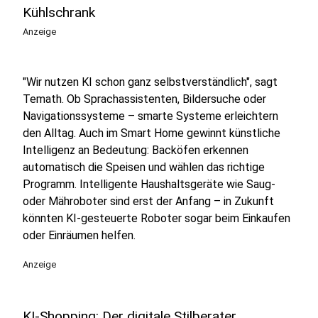
Kühlschrank
Anzeige
"Wir nutzen KI schon ganz selbstverständlich", sagt
Temath. Ob Sprachassistenten, Bildersuche oder
Navigationssysteme – smarte Systeme erleichtern
den Alltag. Auch im Smart Home gewinnt künstliche
Intelligenz an Bedeutung: Backöfen erkennen
automatisch die Speisen und wählen das richtige
Programm. Intelligente Haushaltsgeräte wie Saug-
oder Mähroboter sind erst der Anfang – in Zukunft
könnten KI-gesteuerte Roboter sogar beim Einkaufen
oder Einräumen helfen.
Anzeige
KI-Shopping: Der digitale Stilberater