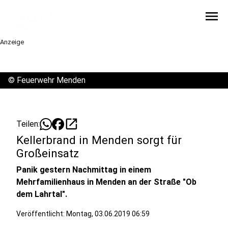
menu
Anzeige
©
Feuerwehr Menden
open_in_new
Teilen:
Kellerbrand in Menden sorgt für
Großeinsatz
Panik gestern Nachmittag in einem
Mehrfamilienhaus in Menden an der Straße "Ob
dem Lahrtal".
Veröffentlicht:
Montag, 03.06.2019 06:59