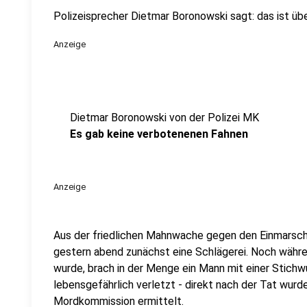
Polizeisprecher Dietmar Boronowski sagt: das ist üb
Anzeige
Dietmar Boronowski von der Polizei MK
Es gab keine verbotenenen Fahnen
Anzeige
Aus der friedlichen Mahnwache gegen den Einmarsch t
gestern abend zunächst eine Schlägerei. Noch wäh
wurde, brach in der Menge ein Mann mit einer Stich
lebensgefährlich verletzt - direkt nach der Tat wurd
Mordkommission ermittelt.