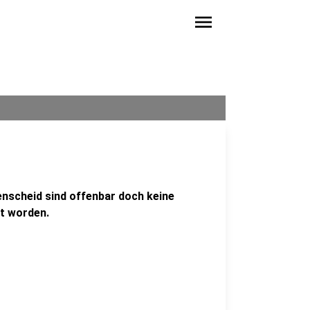
menu
enscheid sind offenbar doch keine
t worden.