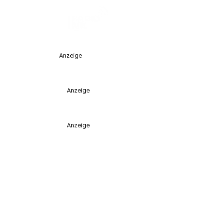
Anzeige
Anzeige
Anzeige