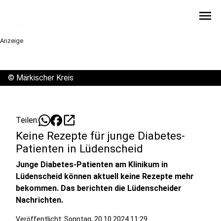
menu
Anzeige
©
Märkischer Kreis
open_in_new
Teilen:
Keine Rezepte für junge Diabetes-
Patienten in Lüdenscheid
Junge Diabetes-Patienten am Klinikum in
Lüdenscheid können aktuell keine Rezepte mehr
bekommen. Das berichten die Lüdenscheider
Nachrichten.
Veröffentlicht:
Sonntag, 20.10.2024 11:29