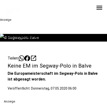
menu
Anzeige
©
Segwaypolo Balve
open_in_new
Teilen:
Keine EM im Segway-Polo in Balve
Die Europameisterschaft im Segway-Polo in Balve
ist abgesagt worden.
Veröffentlicht:
Donnerstag, 07.05.2020 06:00
Anzeige