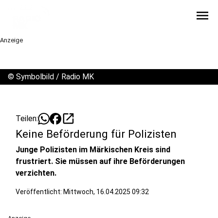
menu
Anzeige
©
Symbolbild / Radio MK
open_in_new
Teilen:
Keine Beförderung für Polizisten
Junge Polizisten im Märkischen Kreis sind
frustriert. Sie müssen auf ihre Beförderungen
verzichten.
Veröffentlicht:
Mittwoch, 16.04.2025 09:32